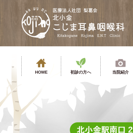
医療
HOME
初診の方へ
当院紹介