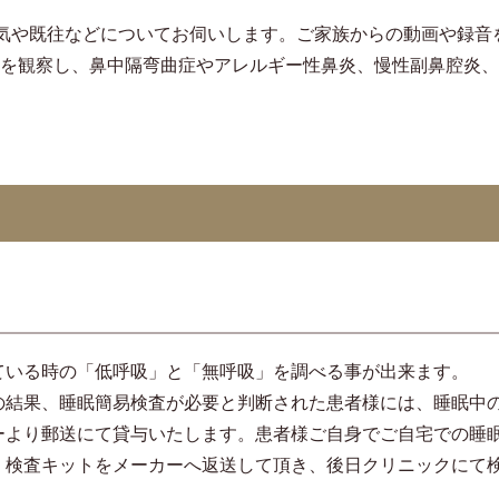
気や既往などについてお伺いします。ご家族からの動画や録音
どを観察し、鼻中隔弯曲症やアレルギー性鼻炎、慢性副鼻腔炎
ている時の「低呼吸」と「無呼吸」を調べる事が出来ます。
の結果、睡眠簡易検査が必要と判断された患者様には、睡眠中
ーより郵送にて貸与いたします。患者様ご自身でご自宅での睡
、検査キットをメーカーへ返送して頂き、後⽇クリニックにて