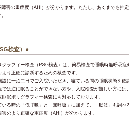
障害の重症度（AHI）が分かります。ただし、あくまでも推定値
す。
SG検査）●
リグラフィー検査（PSG検査）は、簡易検査で睡眠時無呼吸症
をより正確に診断するための検査です。
施設に一泊二日でご入院いただき、寝ている間の睡眠状態を確
境では逆に眠ることができない方や、入院検査が難しい方には
夜睡眠ポリグラフィー検査にも対応しております。
ている時の「低呼吸」と「無呼吸」に加えて、「脳波」も調べ
障害のより正確な重症度（AHI）が分かります。