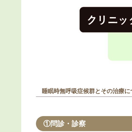
睡眠時無呼吸症候群とその治療に
①問診・診察