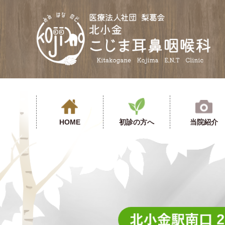
医療
HOME
初診の方へ
当院紹介