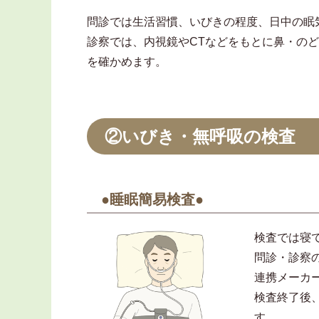
問診では生活習慣、いびきの程度、日中の眠
診察では、内視鏡やCTなどをもとに鼻・の
を確かめます。
②いびき・無呼吸の検査
●睡眠簡易検査●
検査では寝
問診・診察
連携メーカ
検査終了後
す。