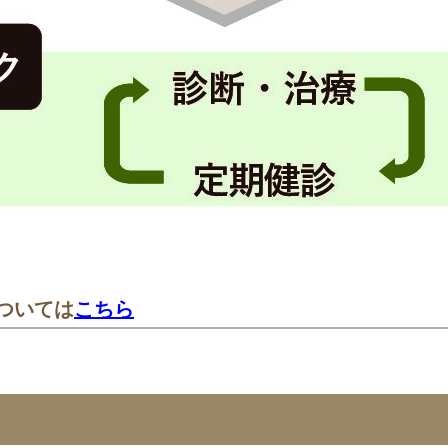
ついては
こちら