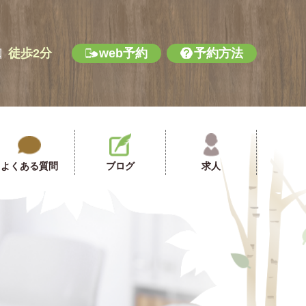
口
徒歩2分
web予約
予約方法
よくある質問
ブログ
求人