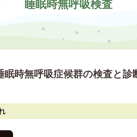
睡眠時無呼吸検査
睡眠時無呼吸症候群の検査と診
れ